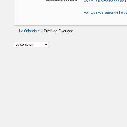
Voir tous les messages de
Voir tous vos sujets de Fw
Le Orlando's
»
Profil de Fwouedd