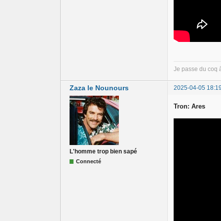
Je passe du coq 
Zaza le Nounours
2025-04-05 18:1
Tron: Ares
L'homme trop bien sapé
Connecté