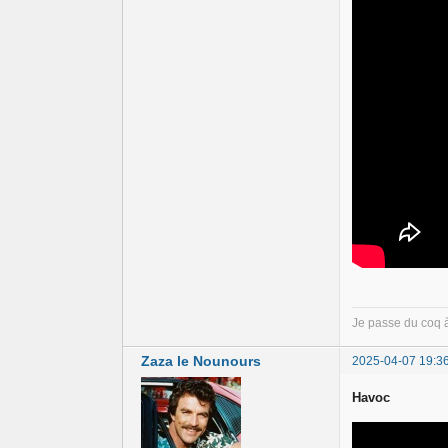
Je passe du coq 
Zaza le Nounours
2025-04-07 19:3
Havoc