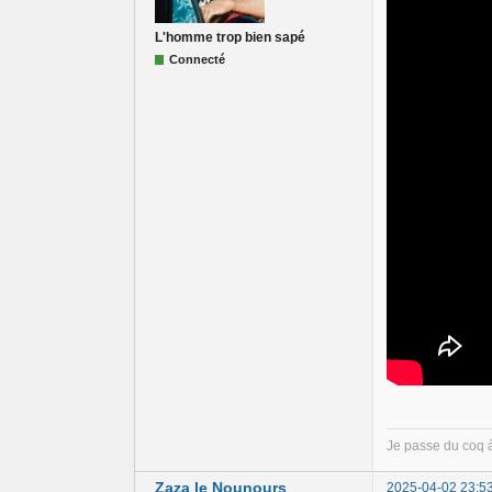
L'homme trop bien sapé
Connecté
Je passe du coq 
Zaza le Nounours
2025-04-02 23:5