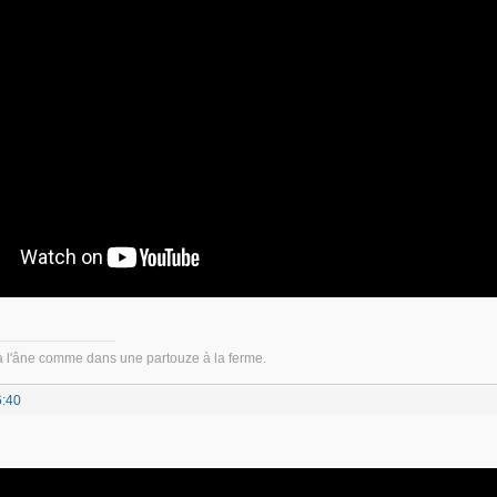
à l'âne comme dans une partouze à la ferme.
6:40