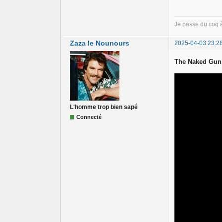
Je passe du coq 
Zaza le Nounours
2025-04-03 23:2
The Naked Gun
L'homme trop bien sapé
Connecté