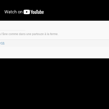
à l'âne comme dans une partouze à la ferme.
9:11