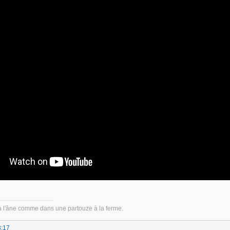
à l'âne comme dans une partouze à la ferme.
3:17