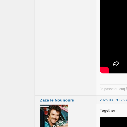
Je passe du coq 
Zaza le Nounours
2025-03-19 17:2
Together