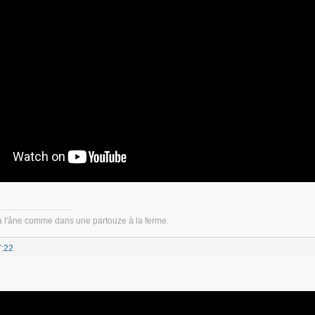
à l'âne comme dans une partouze à la ferme.
7:22