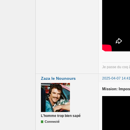
Je passe du coq 
Zaza le Nounours
2025-04-07 14:4
Mission: Impos
L'homme trop bien sapé
Connecté