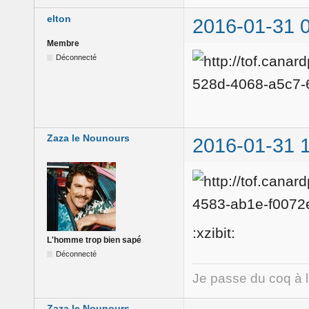
elton
2016-01-31 
Membre
Déconnecté
Zaza le Nounours
2016-01-31 
:xzibit:
L'homme trop bien sapé
Déconnecté
Je passe du coq à 
Zaza le Nounours