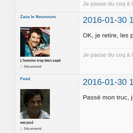
Je passe du coq à 
Zaza le Nounours
2016-01-30 
OK, je retire, les
Je passe du coq à 
L'homme trop bien sapé
Déconnecté
Feed
2016-01-30 
Passé mon truc, j
ww josé
Déconnecté