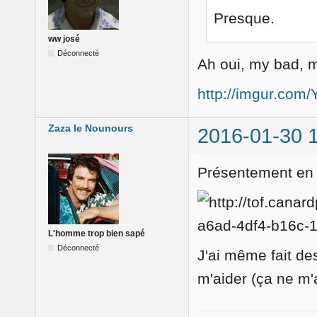
Presque.
ww josé
Déconnecté
Ah oui, my bad, m
http://imgur.com
Zaza le Nounours
2016-01-30 
Présentement en t
L'homme trop bien sapé
Déconnecté
J'ai même fait de
m'aider (ça ne m'