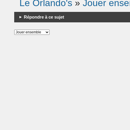
Le Orlando's
»
Jouer ens
Répondre à ce sujet