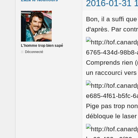
2016-01-31 
Bon, il a suffi qu
d'après. Par contr
L'homme trop bien sapé
Déconnecté
Comprends rien (m
un raccourci vers 
Pige pas trop non
débloque le laser 