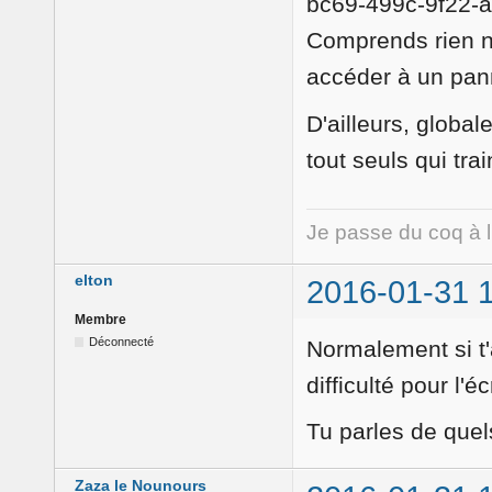
Comprends rien no
accéder à un pann
D'ailleurs, global
tout seuls qui trai
Je passe du coq à 
elton
2016-01-31 
Membre
Déconnecté
Normalement si t'
difficulté pour l'é
Tu parles de que
Zaza le Nounours