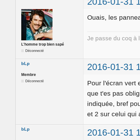
2016-01-31 
Ouais, les pannea
Je passe du coq à 
L'homme trop bien sapé
Déconnecté
bLp
2016-01-31 
Membre
Déconnecté
Pour l'écran vert 
que t'es pas obligé 
indiquée, bref pour
et 2 sur celui qui 
bLp
2016-01-31 