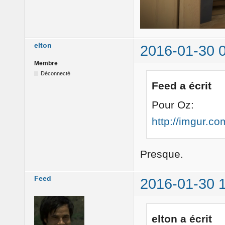
elton
2016-01-30 
Membre
Déconnecté
Feed a écrit
Pour Oz:
http://imgur.c
Presque.
Feed
2016-01-30 
elton a écrit