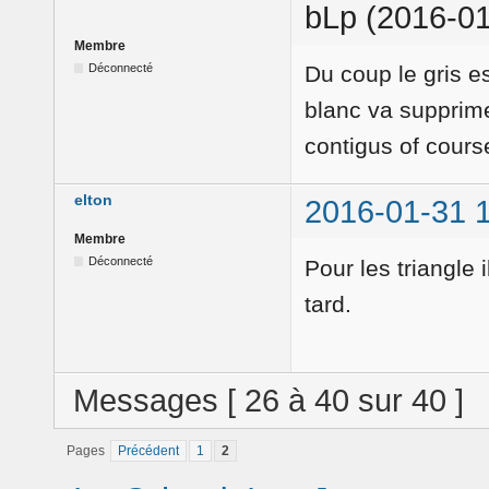
bLp (2016-01
Membre
Déconnecté
Du coup le gris es
blanc va supprime
contigus of cours
elton
2016-01-31 
Membre
Déconnecté
Pour les triangle 
tard.
Messages [ 26 à 40 sur 40 ]
Pages
Précédent
1
2