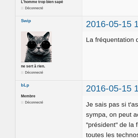
L'homme trop bien sapé
Déconnecté
Swip
2016-05-15 
La fréquentation 
ne sert à rien.
Déconnecté
bLp
2016-05-15 
Membre
Déconnecté
Je sais pas si t'a
sympa, on peut a
"président" de la
toutes les techno