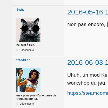
Swip
2016-05-16 
Non pas encore, j
ne sert à rien.
Déconnecté
trankzen
2016-06-03 
Uhuh, un mod Kerb
workshop du jeu, 
https://steamcom
en a pour plus d'une barre de
fringues sur lui.
Déconnecté