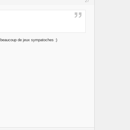
27
y'a beaucoup de jeux sympatoches :)