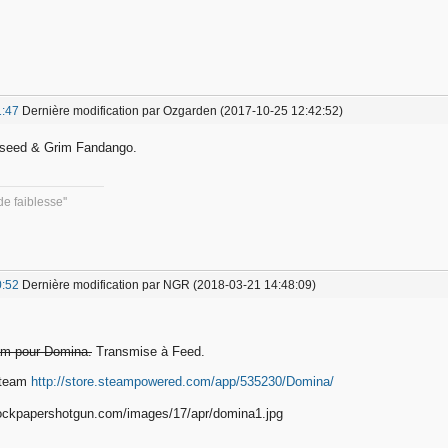
1:47
Dernière modification par Ozgarden (2017-10-25 12:42:52)
eseed & Grim Fandango.
e faiblesse''
0:52
Dernière modification par NGR (2018-03-21 14:48:09)
eam pour Domina.
Transmise à Feed.
Steam
http://store.steampowered.com/app/535230/Domina/