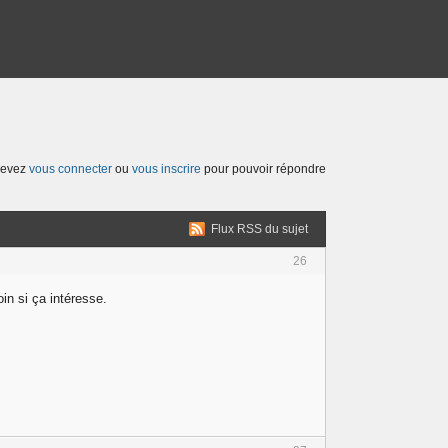
devez
vous connecter
ou
vous inscrire
pour pouvoir répondre
Flux RSS du sujet
26
in si ça intéresse.