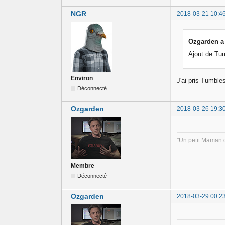
NGR
2018-03-21 10:4
Ozgarden a 
Ajout de Tu
Environ
J'ai pris Tumble
Déconnecté
Ozgarden
2018-03-26 19:3
''Un petit Maman d
Membre
Déconnecté
Ozgarden
2018-03-29 00:2