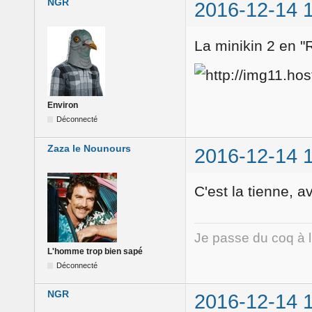
NGR
2016-12-14 
La minikin 2 en 
Environ
Déconnecté
Zaza le Nounours
2016-12-14 
C'est la tienne, 
Je passe du coq à 
L'homme trop bien sapé
Déconnecté
NGR
2016-12-14 