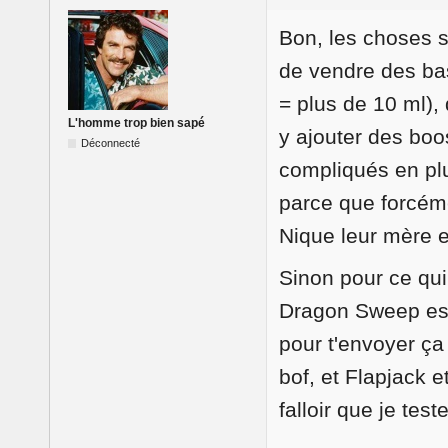
Bon, les choses s
de vendre des ba
= plus de 10 ml),
L'homme trop bien sapé
y ajouter des boo
Déconnecté
compliqués en plu
parce que forcéme
Nique leur mère e
Sinon pour ce qui
Dragon Sweep est
pour t'envoyer ça
bof, et Flapjack 
falloir que je test