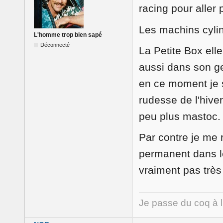
racing pour aller p
Les machins cylin
L'homme trop bien sapé
Déconnecté
La Petite Box ell
aussi dans son ge
en ce moment je s
rudesse de l'hiver
peu plus mastoc.
Par contre je me 
permanent dans le
vraiment pas très 
Je passe du coq à 