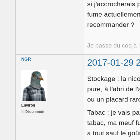
si j'accrocherais 
fume actuellemen
recommander ?
Je passe du coq à 
NGR
2017-01-29 
Stockage : la nic
pure, à l'abri de l
ou un placard rare
Environ
Tabac : je vais pa
Déconnecté
tabac, ma meuf f
a tout sauf le goû