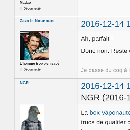
Madao
Déconnecté
Zaza le Nounours
2016-12-14 
Ah, parfait !
Donc non. Reste 
L'homme trop bien sapé
Je passe du coq à 
Déconnecté
NGR
2016-12-14 
NGR (2016-1
La
box Vaponaut
trucs de qualite