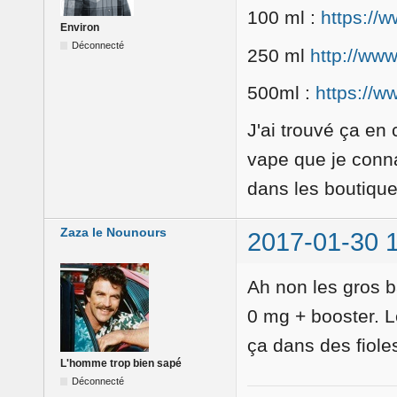
100 ml :
https://
Environ
Déconnecté
250 ml
http://www
500ml :
https://
J'ai trouvé ça en 
vape que je conna
dans les boutiqu
Zaza le Nounours
2017-01-30 
Ah non les gros b
0 mg + booster. Le
ça dans des fiole
L'homme trop bien sapé
Déconnecté