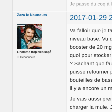
Je passe du coq à 
Zaza le Nounours
2017-01-29 
Va falloir que je 
niveau base. Vu 
booster de 20 mg
L'homme trop bien sapé
quoi pour stocker 
Déconnecté
? Sachant que fau
puisse retourner 
bouteilles de base
il y a encore un m
Je vais aussi pre
charger la mule. J