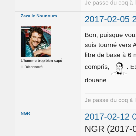
Je passe du coq à 
Zaza le Nounours
2017-02-05 
Bon, puisque vous
suis tourné vers
litre de base à 6 
L'homme trop bien sapé
compris,
. E
Déconnecté
douane.
Je passe du coq à 
NGR
2017-02-12 
NGR (2017-0