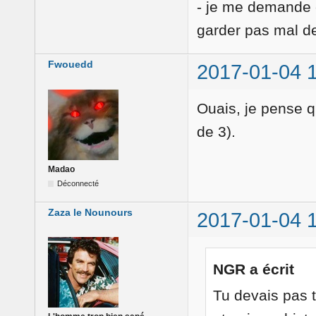
- je me demande c
garder pas mal d
Fwouedd
2017-01-04 
Ouais, je pense q
de 3).
Madao
Déconnecté
Zaza le Nounours
2017-01-04 
NGR a écrit
Tu devais pas t