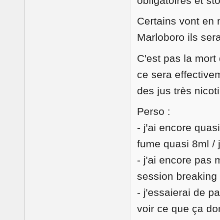
obligatoires et st
Certains vont en 
Marloboro ils ser
C'est pas la mort 
ce sera effective
des jus très nicot
Perso :
- j'ai encore qua
fume quasi 8ml / j
- j'ai encore pas 
session breaking
- j'essaierai de 
voir ce que ça d