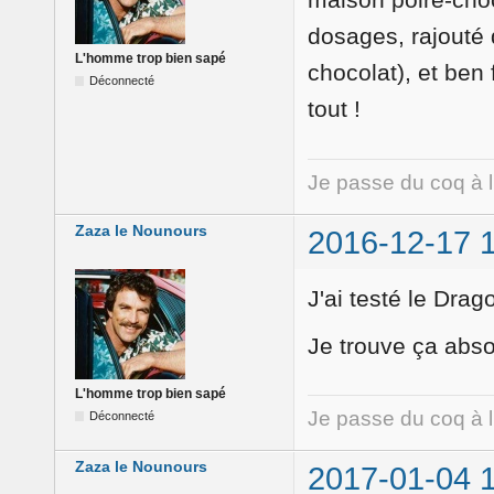
dosages, rajouté 
L'homme trop bien sapé
chocolat), et ben 
Déconnecté
tout !
Je passe du coq à 
Zaza le Nounours
2016-12-17 
J'ai testé le Dra
Je trouve ça ab
L'homme trop bien sapé
Je passe du coq à 
Déconnecté
Zaza le Nounours
2017-01-04 