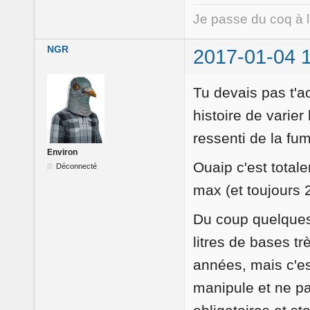
Je passe du coq à 
NGR
2017-01-04 
Tu devais pas t'a
histoire de varier
ressenti de la fu
Environ
Ouaip c'est total
Déconnecté
max (et toujours 
Du coup quelques
litres de bases t
années, mais c'es
manipule et ne p