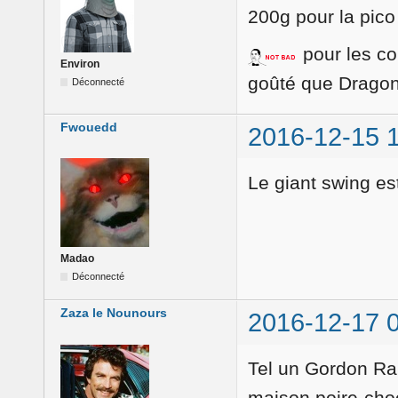
200g pour la pico
pour les co
Environ
goûté que Dragon
Déconnecté
Fwouedd
2016-12-15 
Le giant swing es
Madao
Déconnecté
Zaza le Nounours
2016-12-17 
Tel un Gordon Ram
maison poire-choc