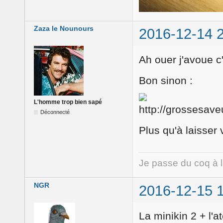
Zaza le Nounours
2016-12-14 
Ah ouer j'avoue c'
Bon sinon :
L'homme trop bien sapé
Déconnecté
Plus qu'à laisser vi
Je passe du coq à 
NGR
2016-12-15 
La minikin 2 + l'a