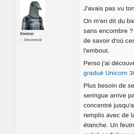
J'avais pas vu to
On m'en dit du bi
sans encombre ? 
Environ
de savoir d'où ce
Déconnecté
l'embout.
Perso j'ai découve
gradué Unicorn 3
Plus besoin de se
seringue arrive p
concentré jusqu'au
remplis avec de la
étanche. Un feutre