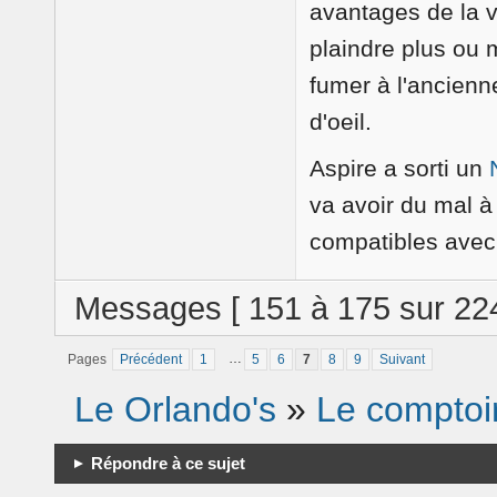
avantages de la v
plaindre plus ou 
fumer à l'ancienn
d'oeil.
Aspire a sorti un
va avoir du mal à
compatibles avec 
Messages [ 151 à 175 sur 224
…
Pages
Précédent
1
5
6
7
8
9
Suivant
Le Orlando's
»
Le comptoi
Répondre à ce sujet