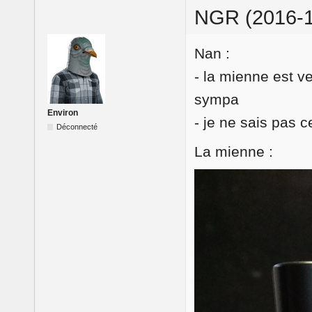
NGR (2016-1
Nan :
- la mienne est v
sympa
Environ
- je ne sais pas c
Déconnecté
La mienne :