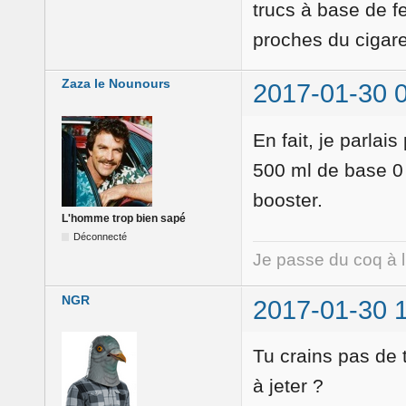
trucs à base de f
proches du cigare
Zaza le Nounours
2017-01-30 
En fait, je parla
500 ml de base 0 
booster.
L'homme trop bien sapé
Déconnecté
Je passe du coq à 
NGR
2017-01-30 
Tu crains pas de 
à jeter ?