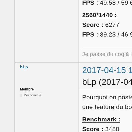
FPS :
49.58 / 59.
2560*1440 :
Score :
6277
FPS :
39.23 / 46.
Je passe du coq à 
bLp
2017-04-15 
bLp (2017-04
Membre
Déconnecté
Pourquoi on poste
une feature du b
Benchmark :
Score :
3480