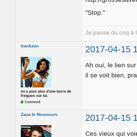
"Stop."
Je passe du coq à 
trankzen
2017-04-15 
Ah oui, le lien su
il se voit bien, pra
en a pour plus d'une barre de
fringues sur lui.
Connecté
Zaza le Nounours
2017-04-15 
Ces vieux qui voie