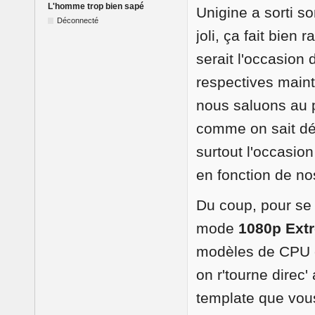
L'homme trop bien sapé
Unigine a sorti s
Déconnecté
joli, ça fait bien
serait l'occasion
respectives maint
nous saluons au 
comme on sait déj
surtout l'occasion
en fonction de n
Du coup, pour se 
mode
1080p Ext
modèles de CPU 
on r'tourne direc
template que vous