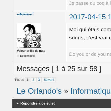
Je passe du coq à 
edwarner
2017-04-15 
Moi qui étais cer
souris, c'est vrai
Voleur et fils de pute
Do you or do you no
Déconnecté
Messages [ 1 à 25 sur 58 ]
Pages
1
2
3
Suivant
Le Orlando's
»
Informatiq
Répondre à ce sujet