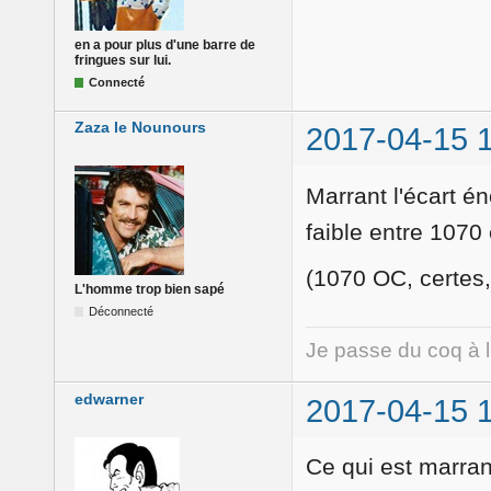
en a pour plus d'une barre de
fringues sur lui.
Connecté
Zaza le Nounours
2017-04-15 
Marrant l'écart é
faible entre 1070
(1070 OC, certe
L'homme trop bien sapé
Déconnecté
Je passe du coq à 
edwarner
2017-04-15 
Ce qui est marran