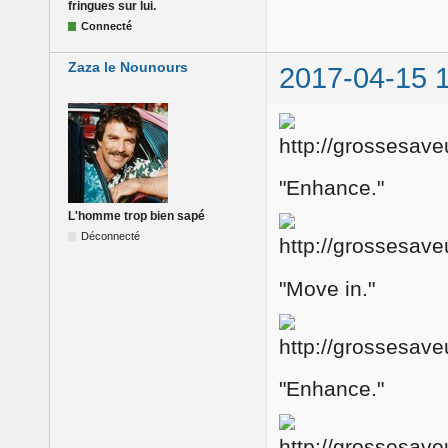
fringues sur lui.
Connecté
Zaza le Nounours
2017-04-15 
"Enhance."
L'homme trop bien sapé
Déconnecté
"Move in."
"Enhance."