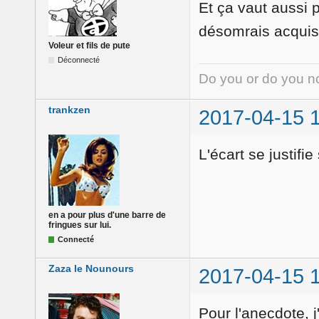
Et ça vaut aussi p
désomrais acquis q
Voleur et fils de pute
Déconnecté
Do you or do you no
trankzen
2017-04-15 
L'écart se justifi
en a pour plus d'une barre de
fringues sur lui.
Connecté
Zaza le Nounours
2017-04-15 
Pour l'anecdote, 