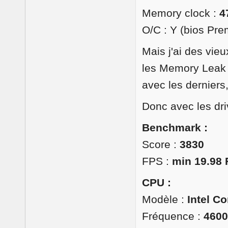
Memory clock :
4
O/C : Y (bios Pr
Mais j'ai des vieu
les Memory Leak s
avec les derniers
Donc avec les dri
Benchmark :
Score :
3830
FPS :
min 19.98 
CPU :
Modèle :
Intel Co
Fréquence :
460