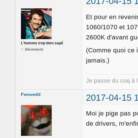
2017-04-15 
Et pour en revenir
1060/1070 et 1070
2600K d'avant gu
L'homme trop bien sapé
(Comme quoi ce i7
Déconnecté
jamais.)
Je passe du coq à 
Fwouedd
2017-04-15 
Moi je pige pas 
de drivers, m'enfin