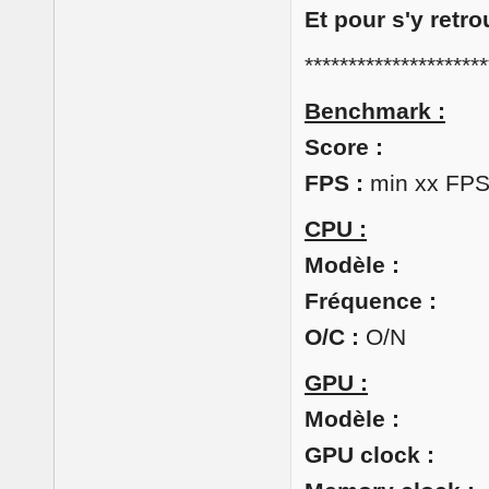
Et pour s'y retro
*********************
Benchmark :
Score :
FPS :
min xx FPS
CPU :
Modèle :
Fréquence :
O/C :
O/N
GPU :
Modèle :
GPU clock :