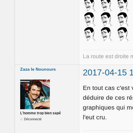
La route est droite 
Zaza le Nounours
2017-04-15 
En tout cas c'est
déduire de ces ré
graphiques qui mo
L'homme trop bien sapé
l'eut cru.
Déconnecté