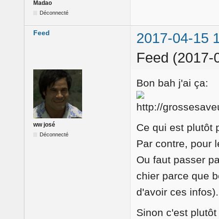
Madao
Déconnecté
Feed
2017-04-15 
Feed (2017-0
Bon bah j'ai ça:
ww josé
Ce qui est plutôt 
Déconnecté
Par contre, pour 
Ou faut passer par
chier parce que bo
d'avoir ces infos).
Sinon c'est plutôt 